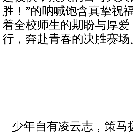
胜！”的呐喊饱含真挚祝
着全校师生的期盼与厚爱
行，奔赴青春的决胜赛场
少年自有凌云志，策马