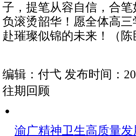
子，提笔从容自信，合笔
负滚烫韶华！愿全体高三
赴璀璨似锦的未来！（陈
编辑：付弋 发布时间：2026
往期回顾
渝广精神卫生高质量发