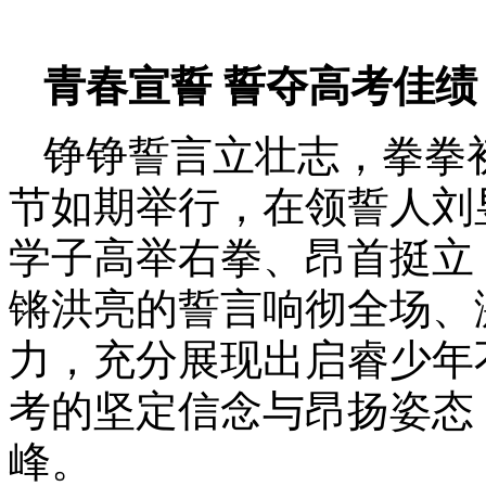
青春宣誓 誓夺高考佳绩
铮铮誓言立壮志，拳拳
节如期举行，在领誓人刘
学子高举右拳、昂首挺立
锵洪亮的誓言响彻全场、
力，充分展现出启睿少年
考的坚定信念与昂扬姿态
峰。