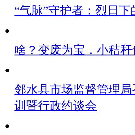
“气脉”守护者：烈日下
啥？变废为宝，小秸秆
邻水县市场监督管理局
训暨行政约谈会