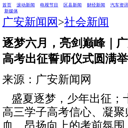
首页
滚动新闻
电视节目
区县新闻
财经新闻
汽车资
新媒体
广安新闻网
>
社会新闻
逐梦六月，亮剑巅峰｜广
高考出征誓师仪式圆满举
来源：广安新闻网
盛夏逐梦，少年出征；
高三学子高考信心、凝聚
血、昂扬向上的考前氛围