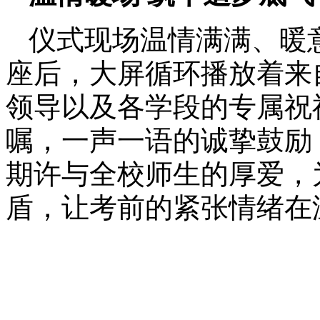
仪式现场温情满满、暖
座后，大屏循环播放着来
领导以及各学段的专属祝
嘱，一声一语的诚挚鼓励
期许与全校师生的厚爱，
盾，让考前的紧张情绪在