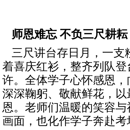
师恩难忘 不负三尺耕耘
三尺讲台存日月，一支
着喜庆红衫，整齐列队登
许。全体学子心怀感恩，
深深鞠躬、敬献鲜花，以
恩。老师们温暖的笑容与
画面，也化作学子奔赴考