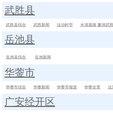
武胜县
武胜县综合
武胜新闻
法治时空
水清嘉陵 廉润武
岳池县
岳池县综合
岳池新闻
华蓥市
华蓥市综合
华蓥新闻
华蓥市报道
华蓥全景
法
广安经开区