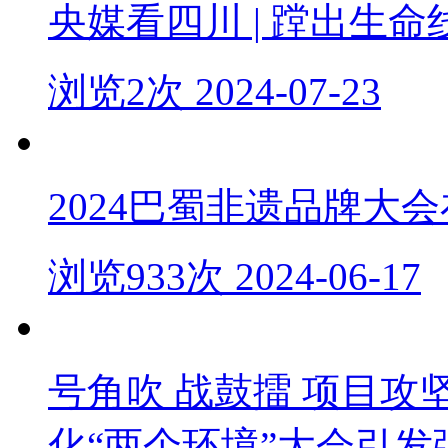
央媒看四川 | 蹚出生命
浏览2次 2024-07-23
2024巴蜀非遗品牌大
浏览933次 2024-06-17
号角吹 战鼓擂 项目
化“两个环境”大会引