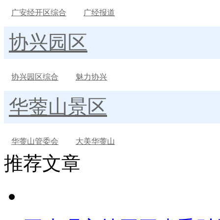
广安经开区综合
广经报道
协兴园区
协兴园区综合
魅力协兴
华蓥山景区
华蓥山管委会
大美华蓥山
推荐文章