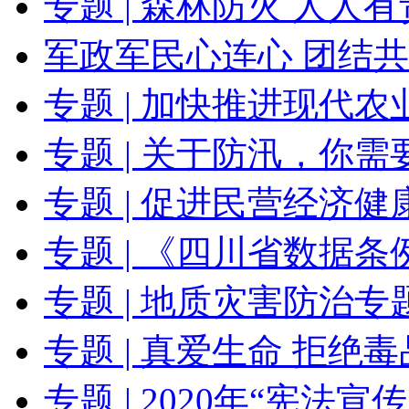
专题 | 森林防火 人人有
军政军民心连心 团结
专题 | 加快推进现代
专题 | 关于防汛，你
专题 | 促进民营经济健
专题 | 《四川省数据
专题 | 地质灾害防治专
专题 | 真爱生命 拒绝毒
专题 | 2020年“宪法宣