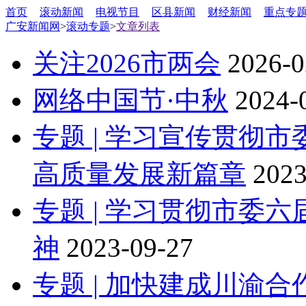
首页
滚动新闻
电视节目
区县新闻
财经新闻
重点专
广安新闻网
>
滚动专题
>
文章列表
关注2026市两会
2026-0
网络中国节·中秋
2024-
专题 | 学习宣传贯彻
高质量发展新篇章
2023
专题 | 学习贯彻市委
神
2023-09-27
专题 | 加快建成川渝