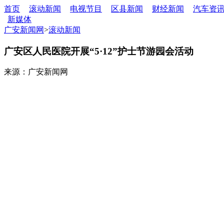
首页
滚动新闻
电视节目
区县新闻
财经新闻
汽车资
新媒体
广安新闻网
>
滚动新闻
广安区人民医院开展“5·12”护士节游园会活动
来源：广安新闻网