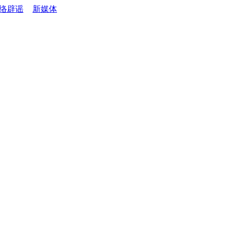
络辟谣
新媒体