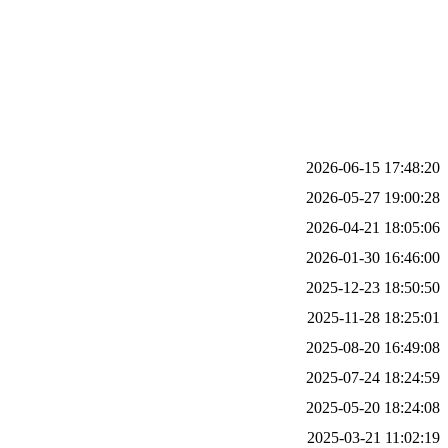
2026-06-15 17:48:20
2026-05-27 19:00:28
2026-04-21 18:05:06
2026-01-30 16:46:00
2025-12-23 18:50:50
2025-11-28 18:25:01
2025-08-20 16:49:08
2025-07-24 18:24:59
2025-05-20 18:24:08
2025-03-21 11:02:19