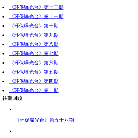
《环保曝光台》第十二期
《环保曝光台》第十一期
《环保曝光台》第十期
《环保曝光台》第九期
《环保曝光台》第八期
《环保曝光台》第七期
《环保曝光台》第六期
《环保曝光台》第五期
《环保曝光台》第四期
《环保曝光台》第二期
往期回顾
《环保曝光台》第五十八期