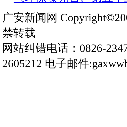
广安新闻网 Copyright©
禁转载
网站纠错电话：0826-234
2605212 电子邮件:gaxwwb