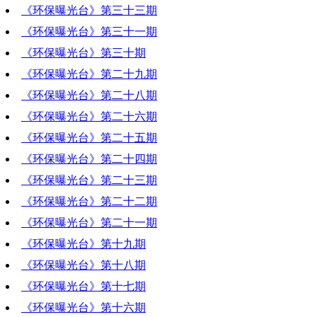
《环保曝光台》第三十三期
《环保曝光台》第三十一期
《环保曝光台》第三十期
《环保曝光台》第二十九期
《环保曝光台》第二十八期
《环保曝光台》第二十六期
《环保曝光台》第二十五期
《环保曝光台》第二十四期
《环保曝光台》第二十三期
《环保曝光台》第二十二期
《环保曝光台》第二十一期
《环保曝光台》第十九期
《环保曝光台》第十八期
《环保曝光台》第十七期
《环保曝光台》第十六期