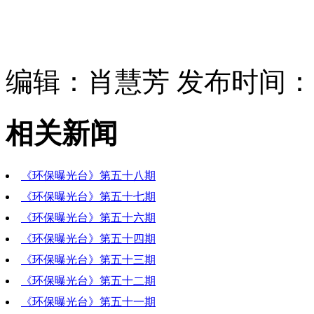
编辑：肖慧芳 发布时间：202
相关新闻
《环保曝光台》第五十八期
《环保曝光台》第五十七期
《环保曝光台》第五十六期
《环保曝光台》第五十四期
《环保曝光台》第五十三期
《环保曝光台》第五十二期
《环保曝光台》第五十一期