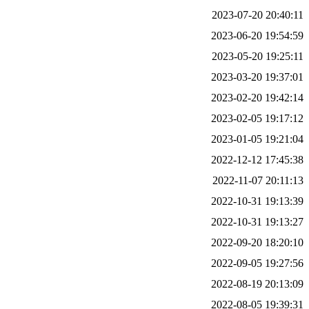
2023-07-20 20:40:11
2023-06-20 19:54:59
2023-05-20 19:25:11
2023-03-20 19:37:01
2023-02-20 19:42:14
2023-02-05 19:17:12
2023-01-05 19:21:04
2022-12-12 17:45:38
2022-11-07 20:11:13
2022-10-31 19:13:39
2022-10-31 19:13:27
2022-09-20 18:20:10
2022-09-05 19:27:56
2022-08-19 20:13:09
2022-08-05 19:39:31