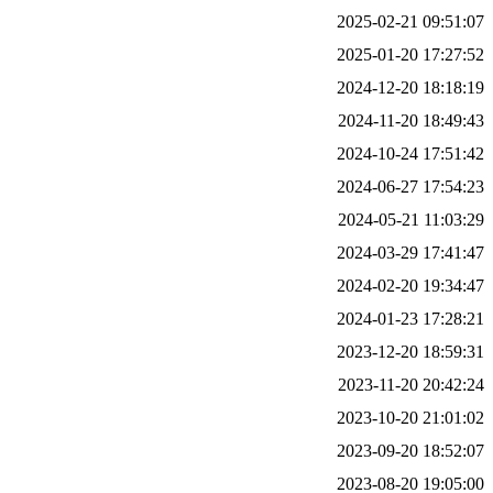
2025-02-21 09:51:07
2025-01-20 17:27:52
2024-12-20 18:18:19
2024-11-20 18:49:43
2024-10-24 17:51:42
2024-06-27 17:54:23
2024-05-21 11:03:29
2024-03-29 17:41:47
2024-02-20 19:34:47
2024-01-23 17:28:21
2023-12-20 18:59:31
2023-11-20 20:42:24
2023-10-20 21:01:02
2023-09-20 18:52:07
2023-08-20 19:05:00