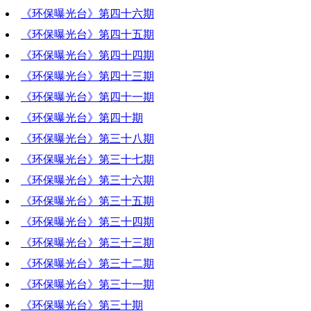
《环保曝光台》第四十六期
《环保曝光台》第四十五期
《环保曝光台》第四十四期
《环保曝光台》第四十三期
《环保曝光台》第四十一期
《环保曝光台》第四十期
《环保曝光台》第三十八期
《环保曝光台》第三十七期
《环保曝光台》第三十六期
《环保曝光台》第三十五期
《环保曝光台》第三十四期
《环保曝光台》第三十三期
《环保曝光台》第三十二期
《环保曝光台》第三十一期
《环保曝光台》第三十期