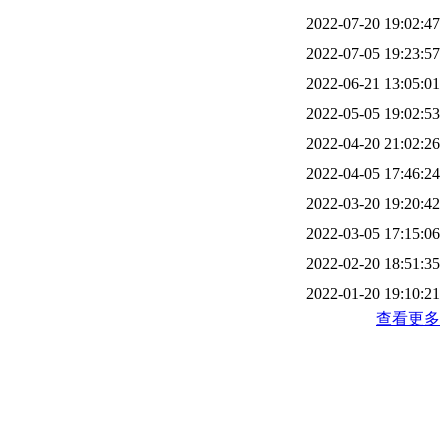
2022-07-20 19:02:47
2022-07-05 19:23:57
2022-06-21 13:05:01
2022-05-05 19:02:53
2022-04-20 21:02:26
2022-04-05 17:46:24
2022-03-20 19:20:42
2022-03-05 17:15:06
2022-02-20 18:51:35
2022-01-20 19:10:21
查看更多