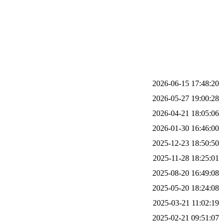
2026-06-15 17:48:20
2026-05-27 19:00:28
2026-04-21 18:05:06
2026-01-30 16:46:00
2025-12-23 18:50:50
2025-11-28 18:25:01
2025-08-20 16:49:08
2025-05-20 18:24:08
2025-03-21 11:02:19
2025-02-21 09:51:07