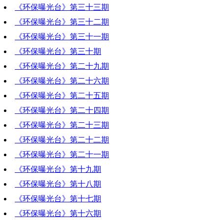
《环保曝光台》第三十三期
《环保曝光台》第三十二期
《环保曝光台》第三十一期
《环保曝光台》第三十期
《环保曝光台》第二十九期
《环保曝光台》第二十六期
《环保曝光台》第二十五期
《环保曝光台》第二十四期
《环保曝光台》第二十三期
《环保曝光台》第二十二期
《环保曝光台》第二十一期
《环保曝光台》第十九期
《环保曝光台》第十八期
《环保曝光台》第十七期
《环保曝光台》第十六期