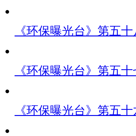
《环保曝光台》第五十
《环保曝光台》第五十
《环保曝光台》第五十