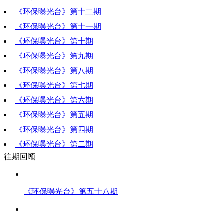
《环保曝光台》第十二期
《环保曝光台》第十一期
《环保曝光台》第十期
《环保曝光台》第九期
《环保曝光台》第八期
《环保曝光台》第七期
《环保曝光台》第六期
《环保曝光台》第五期
《环保曝光台》第四期
《环保曝光台》第二期
往期回顾
《环保曝光台》第五十八期