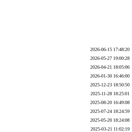
2026-06-15 17:48:20
2026-05-27 19:00:28
2026-04-21 18:05:06
2026-01-30 16:46:00
2025-12-23 18:50:50
2025-11-28 18:25:01
2025-08-20 16:49:08
2025-07-24 18:24:59
2025-05-20 18:24:08
2025-03-21 11:02:19