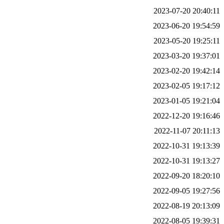
2023-07-20 20:40:11
2023-06-20 19:54:59
2023-05-20 19:25:11
2023-03-20 19:37:01
2023-02-20 19:42:14
2023-02-05 19:17:12
2023-01-05 19:21:04
2022-12-20 19:16:46
2022-11-07 20:11:13
2022-10-31 19:13:39
2022-10-31 19:13:27
2022-09-20 18:20:10
2022-09-05 19:27:56
2022-08-19 20:13:09
2022-08-05 19:39:31