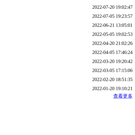
2022-07-20 19:02:47
2022-07-05 19:23:57
2022-06-21 13:05:01
2022-05-05 19:02:53
2022-04-20 21:02:26
2022-04-05 17:46:24
2022-03-20 19:20:42
2022-03-05 17:15:06
2022-02-20 18:51:35
2022-01-20 19:10:21
查看更多